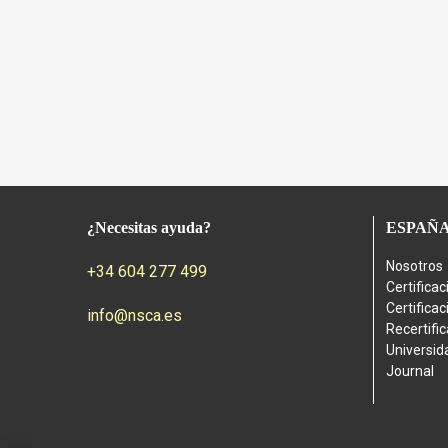
¿Necesitas ayuda?
ESPAÑ
Nosotros
+34 604 277 499
Certifica
Certifica
info@nsca.es
Recertifi
Universid
Journal