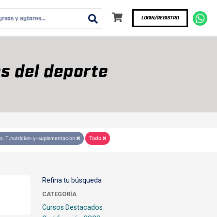
LOGIN/REGISTRO
s del deporte
s: T.nutricion-y-suplementacion
Todo
Refina tu búsqueda
CATEGORÍA
Cursos Destacados