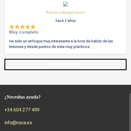
Ramón Llobregat Iranzo
hace 3 años
Muy completo
Ha sido un enfoque muy interesante a la hora de hablar de las
lesiones y desde puntos de vista muy prácticos.
MOSTRAR MÁS...
¿Necesitas ayuda?
+34 604 277 499
info@nsca.es