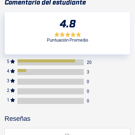
Comentario del estudiante
4.8
Puntuación Promedio
5
20
5 Clasificación por estrellas (danger)
4
3
4 Clasificación por estrellas (danger)
3
0
3 Clasificación por estrellas (danger)
2
0
2 Clasificación por estrellas (danger)
1
0
1 Clasificación por estrellas (danger)
Reseñas