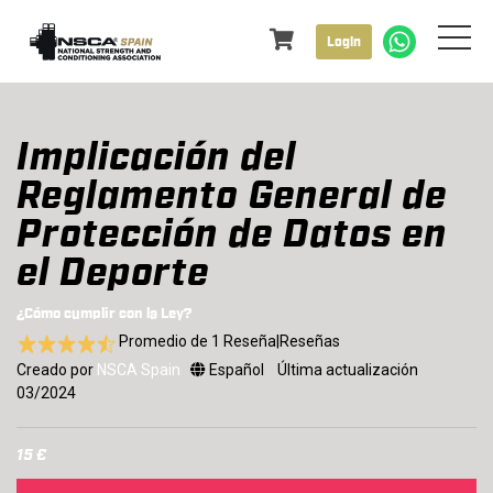
Login
Implicación del
Reglamento General de
Protección de Datos en
el Deporte
¿Cómo cumplir con la Ley?
Promedio de 1 Reseña|Reseñas
Creado por
NSCA Spain
Español
Última actualización
03/2024
15 €