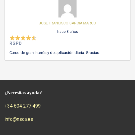
JOSE FRANCISCO GARCIA MARCO
hace 3 años
RGPD
Curso de gran interés y de aplicación diaria. Gracias.
¿Necesitas ayuda?
+34 604 277 499
info@nsca.es