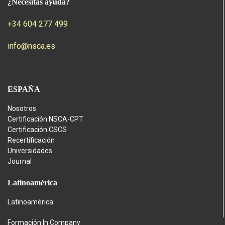
¿Necesitas ayuda?
+34 604 277 499
info@nsca.es
ESPAÑA
Nosotros
Certificación NSCA-CPT
Certificación CSCS
Recertificación
Universidades
Journal
Latinoamérica
Latinoamérica
Formación In Company