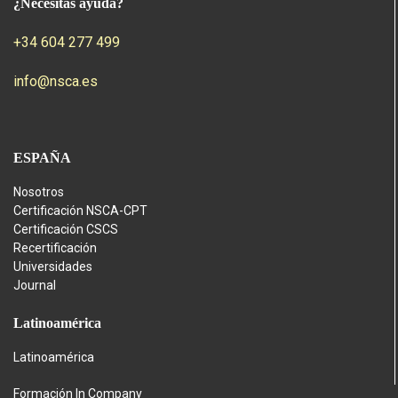
¿Necesitas ayuda?
+34 604 277 499
info@nsca.es
ESPAÑA
Nosotros
Certificación NSCA-CPT
Certificación CSCS
Recertificación
Universidades
Journal
Latinoamérica
Latinoamérica
Formación In Company