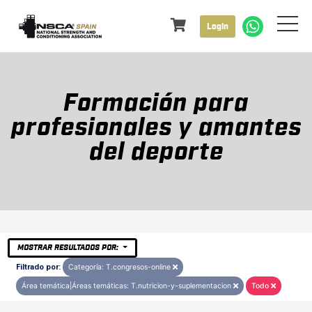
Login
Formación para
profesionales y amantes
del deporte
MOSTRAR RESULTADOS POR:
Filtrado por:
Categoría: T.congresos-online
Área temática|Áreas temáticas: T.nutricion-y-suplementacion
Todo