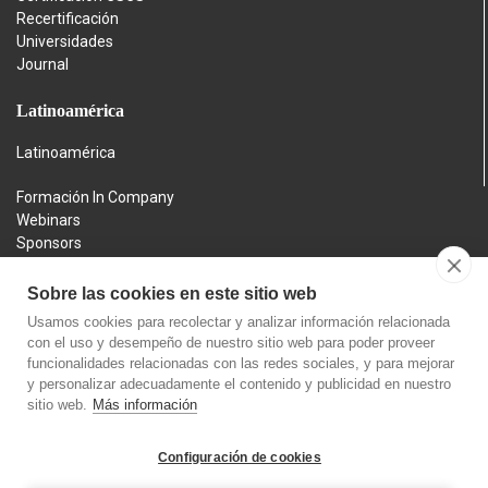
Recertificación
Universidades
Journal
Latinoamérica
Latinoamérica
Formación In Company
Webinars
Sponsors
Contacto
Aviso legal
Sobre las cookies en este sitio web
Política de privacidad
Usamos cookies para recolectar y analizar información relacionada
Política de cookies
con el uso y desempeño de nuestro sitio web para poder proveer
Política de devoluciones
funcionalidades relacionadas con las redes sociales, y para mejorar
y personalizar adecuadamente el contenido y publicidad en nuestro
sitio web.
Más información
Configuración de cookies