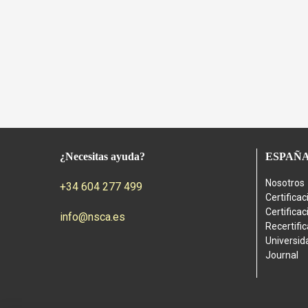
¿Necesitas ayuda?
ESPAÑ
Nosotros
+34 604 277 499
Certifica
Certifica
info@nsca.es
Recertifi
Universid
Journal