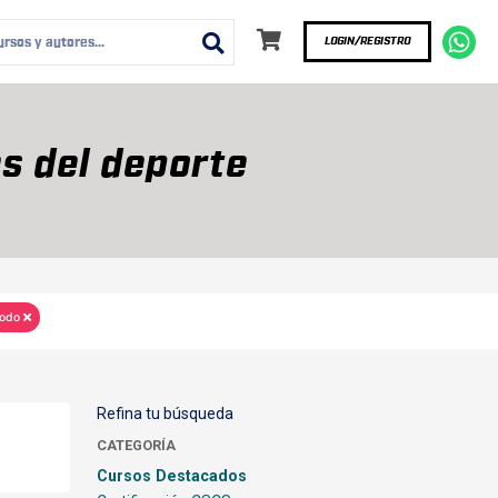
LOGIN/REGISTRO
s del deporte
odo
Refina tu búsqueda
CATEGORÍA
Cursos Destacados