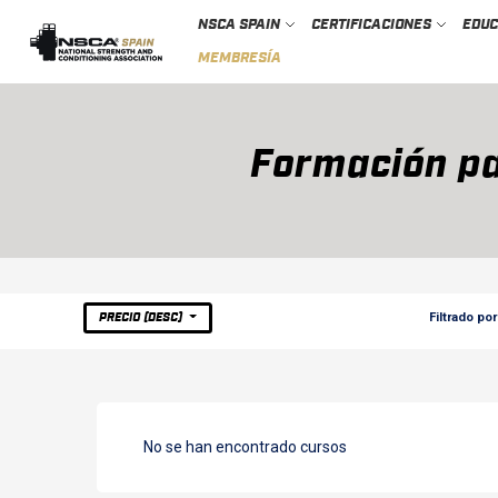
NSCA SPAIN
CERTIFICACIONES
EDU
MEMBRESÍA
Formación pa
Filtrado por
PRECIO (DESC)
No se han encontrado cursos