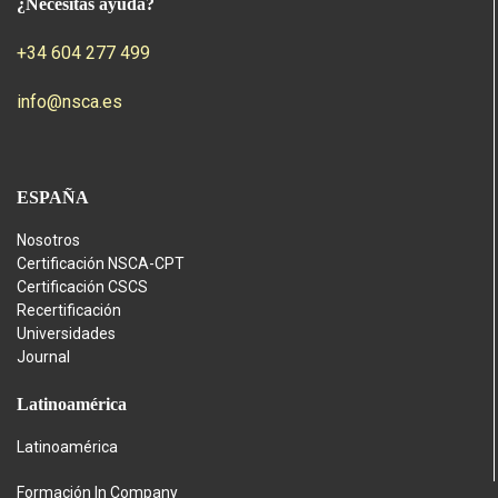
¿Necesitas ayuda?
+34 604 277 499
info@nsca.es
ESPAÑA
Nosotros
Certificación NSCA-CPT
Certificación CSCS
Recertificación
Universidades
Journal
Latinoamérica
Latinoamérica
Formación In Company