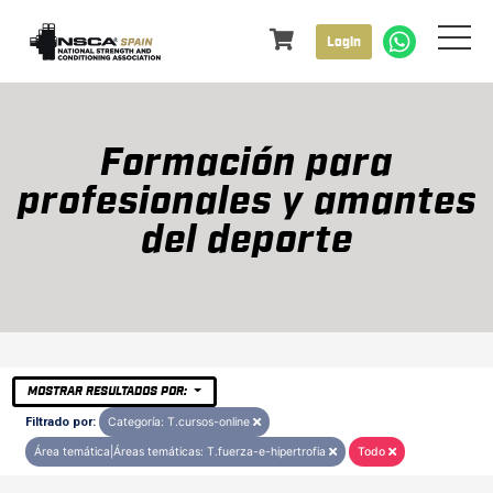
Login
Formación para
profesionales y amantes
del deporte
MOSTRAR RESULTADOS POR:
Filtrado por:
Categoría: T.cursos-online
Área temática|Áreas temáticas: T.fuerza-e-hipertrofia
Todo