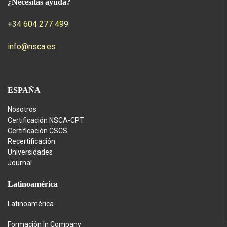
¿Necesitas ayuda?
+34 604 277 499
info@nsca.es
ESPAÑA
Nosotros
Certificación NSCA-CPT
Certificación CSCS
Recertificación
Universidades
Journal
Latinoamérica
Latinoamérica
Formación In Company