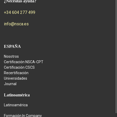
¿Necesitas ayuda?
+34 604 277 499
info@nsca.es
ESPAÑA
Nosotros
Certificación NSCA-CPT
Certificación CSCS
Recertificación
Universidades
Journal
Latinoamérica
Latinoamérica
Formación In Company