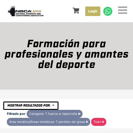
Login
Formación para
profesionales y amantes
del deporte
MOSTRAR RESULTADOS POR:
Filtrado por:
Categoría: T.fuerza-e-hipertrofia
Área temática|Áreas temáticas: T.perdida-de-grasa
Todo