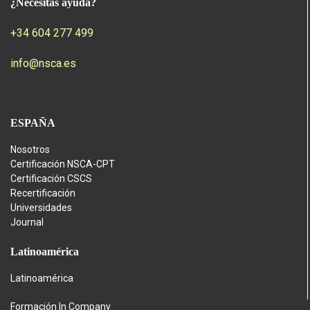
¿Necesitas ayuda?
+34 604 277 499
info@nsca.es
ESPAÑA
Nosotros
Certificación NSCA-CPT
Certificación CSCS
Recertificación
Universidades
Journal
Latinoamérica
Latinoamérica
Formación In Company