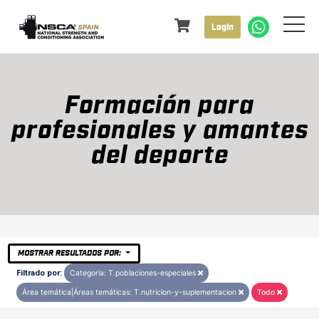
Login
Formación para
profesionales y amantes
del deporte
MOSTRAR RESULTADOS POR:
Filtrado por:
Categoría: T.poblaciones-especiales
Área temática|Áreas temáticas: T.nutricion-y-suplementacion
Todo