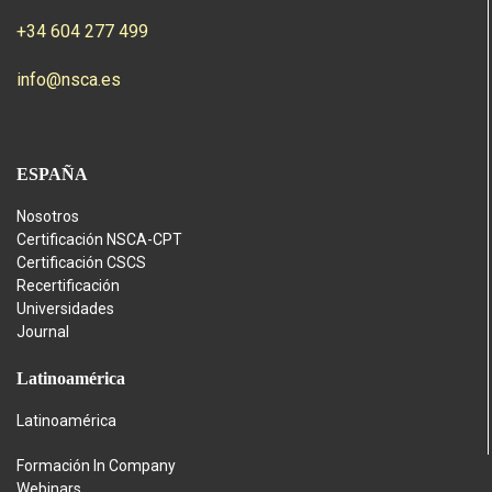
+34 604 277 499
info@nsca.es
ESPAÑA
Nosotros
Certificación NSCA-CPT
Certificación CSCS
Recertificación
Universidades
Journal
Latinoamérica
Latinoamérica
Formación In Company
Webinars