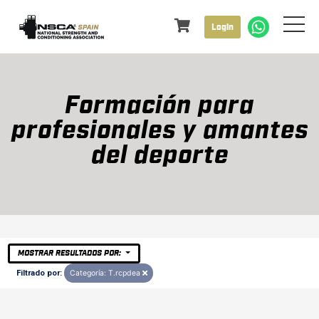
Login
Formación para
profesionales y amantes
del deporte
MOSTRAR RESULTADOS POR:
Filtrado por:
Categoría: T.rcpdea