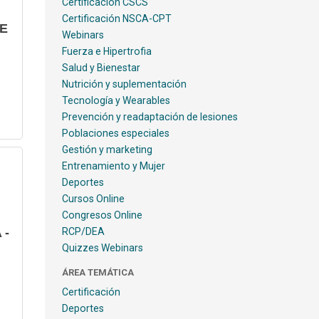
Certificación CSCS
Certificación NSCA-CPT
NE
Webinars
Fuerza e Hipertrofia
Salud y Bienestar
Nutrición y suplementación
Tecnología y Wearables
Prevención y readaptación de lesiones
Poblaciones especiales
Gestión y marketing
Entrenamiento y Mujer
Deportes
Cursos Online
Congresos Online
 -
RCP/DEA
Quizzes Webinars
ÁREA TEMÁTICA
Certificación
Deportes