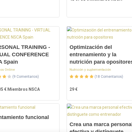
RSONAL TRAINING -
Optimización del
TUAL CONFERENCE
entrenamiento y la
 Spain
nutrición para opositore
os Online
Nutrición y suplementación
(9 Comentarios)
(18 Comentarios)
/ 35 € Miembros NSCA
29 €
ntamiento funcional
Crea una marca persona
efectiva y distínguete