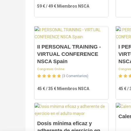
59 € / 49 € Miembros NSCA
II PERSONAL TRAINING -
I PE
VIRTUAL CONFERENCE
VIR
NSCA Spain
NSCA
Congresos Online
Congres
(3 Comentarios)
45 € / 35 € Miembros NSCA
45 € 
Cale
Dosis mínima eficaz y
adherente de ejercicio en