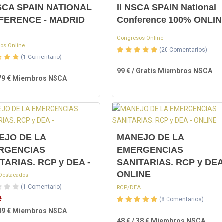
SCA SPAIN NATIONAL
II NSCA SPAIN National
FERENCE - MADRID
Conference 100% ONLI
Congresos Online
os Online
(20 Comentarios)
(1 Comentario)
99 € / Gratis Miembros NSCA
/ 79 € Miembros NSCA
EJO DE LA
MANEJO DE LA
RGENCIAS
EMERGENCIAS
TARIAS. RCP y DEA -
SANITARIAS. RCP y DEA
ONLINE
Destacados
(1 Comentario)
RCP/DEA
R
(8 Comentarios)
/ 49 € Miembros NSCA
48 € / 38 € Miembros NSCA