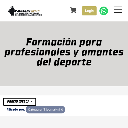
Login
Formación para
profesionales y amantes
del deporte
PRECIO (DESC)
Filtrado por:
Categoría: T.journal-n1