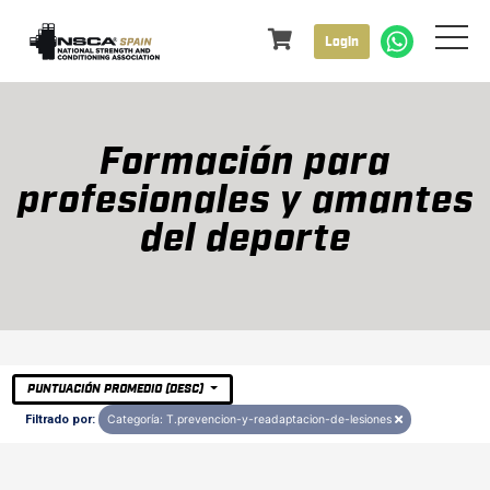
Login
Formación para
profesionales y amantes
del deporte
PUNTUACIÓN PROMEDIO (DESC)
Filtrado por:
Categoría: T.prevencion-y-readaptacion-de-lesiones