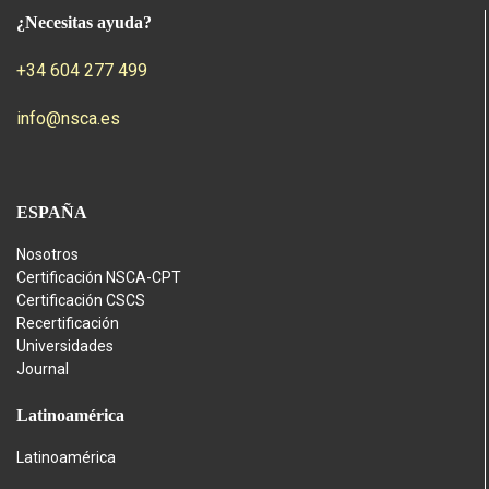
¿Necesitas ayuda?
+34 604 277 499
info@nsca.es
ESPAÑA
Nosotros
Certificación NSCA-CPT
Certificación CSCS
Recertificación
Universidades
Journal
Latinoamérica
Latinoamérica