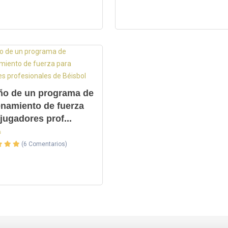
ño de un programa de
enamiento de fuerza
jugadores prof...
s
(6 Comentarios)