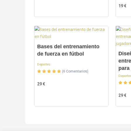
19 €
Bases del entrenamiento
Dise
de fuerza en fútbol
entr
Deportes
para 
(6 Comentarios)
Deporte
29 €
29 €