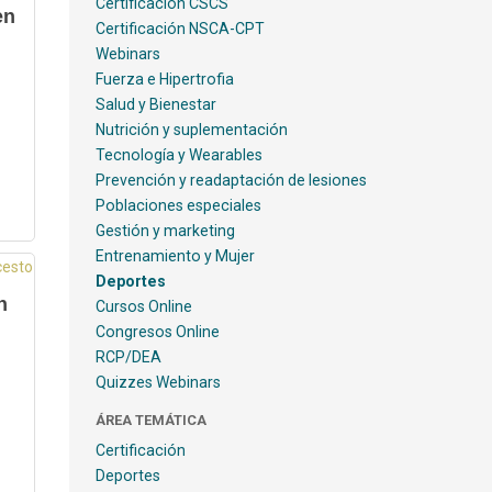
Certificación CSCS
en
Certificación NSCA-CPT
Webinars
Fuerza e Hipertrofia
Salud y Bienestar
Nutrición y suplementación
Tecnología y Wearables
Prevención y readaptación de lesiones
Poblaciones especiales
Gestión y marketing
Entrenamiento y Mujer
Deportes
n
Cursos Online
Congresos Online
RCP/DEA
Quizzes Webinars
ÁREA TEMÁTICA
Certificación
Deportes