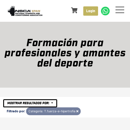
Login
Formación para
profesionales y amantes
del deporte
MOSTRAR RESULTADOS POR:
Filtrado por:
Categoría: T.fuerza-e-hipertrofia