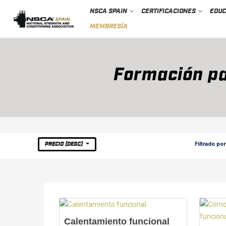
NSCA SPAIN
CERTIFICACIONES
EDU
MEMBRESÍA
Formación pa
Filtrado por
PRECIO (DESC)
Calentamiento funcional