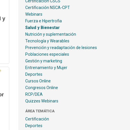
Certificación CSCS
Certificación NSCA-CPT
Webinars
l y
Fuerza e Hipertrofia
Salud y Bienestar
Nutrición y suplementación
Tecnología y Wearables
Prevención y readaptación de lesiones
Poblaciones especiales
Gestión y marketing
Entrenamiento y Mujer
Deportes
Cursos Online
Congresos Online
or
RCP/DEA
Quizzes Webinars
ÁREA TEMÁTICA
Certificación
Deportes