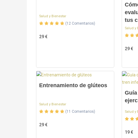
Cómo
eval
Salud y Bienestar
tus c
(12 Comentarios)
Salud y 
29 €
29 €
Entrenamiento de glúteos
Guía
ejerc
Salud y Bienestar
(11 Comentarios)
Salud y 
29 €
19 €