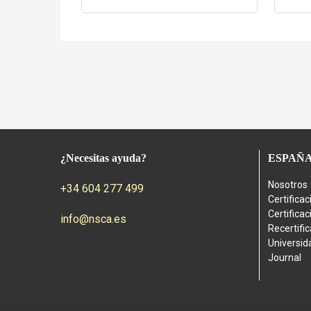
¿Necesitas ayuda?
ESPAÑ
Nosotros
+34 604 277 499
Certifica
Certifica
info@nsca.es
Recertifi
Universid
Journal