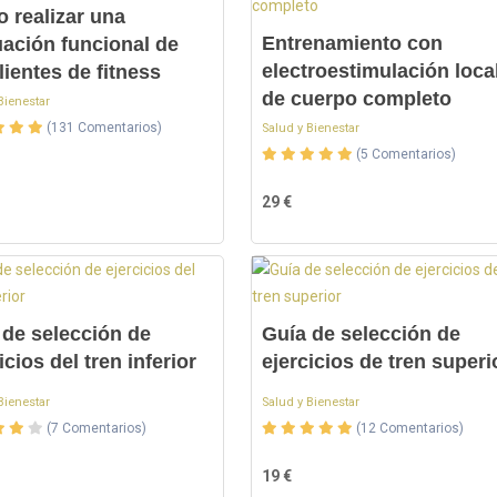
 realizar una
Entrenamiento con
uación funcional de
electroestimulación loca
lientes de fitness
de cuerpo completo
Bienestar
(131 Comentarios)
Salud y Bienestar
(5 Comentarios)
29 €
 de selección de
Guía de selección de
icios del tren inferior
ejercicios de tren superi
Bienestar
Salud y Bienestar
(7 Comentarios)
(12 Comentarios)
19 €