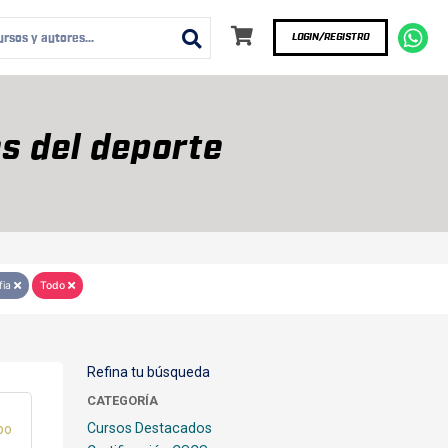
LOGIN/REGISTRO
s del deporte
fia
Todo
Refina tu búsqueda
CATEGORÍA
Cursos Destacados